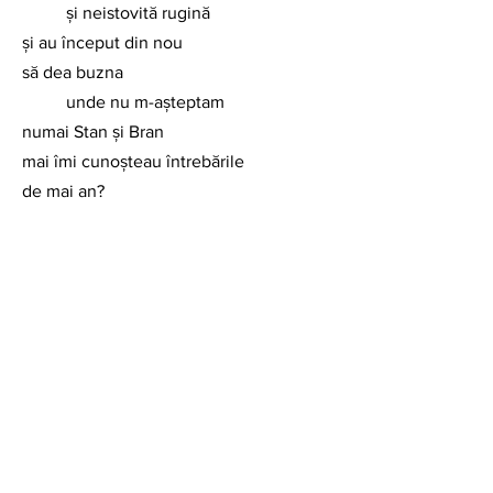
	și neistovită rugină
și au început din nou 
să dea buzna	
	unde nu m-așteptam
numai Stan și Bran
mai îmi cunoșteau întrebările
de mai an?