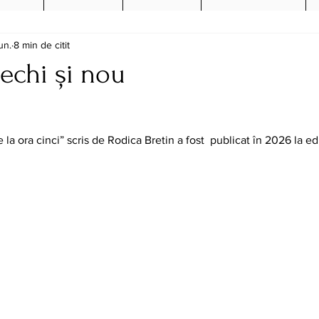
un.
8 min de citit
echi și nou
 la ora cinci” scris de Rodica Bretin a fost  publicat în 2026 la edi