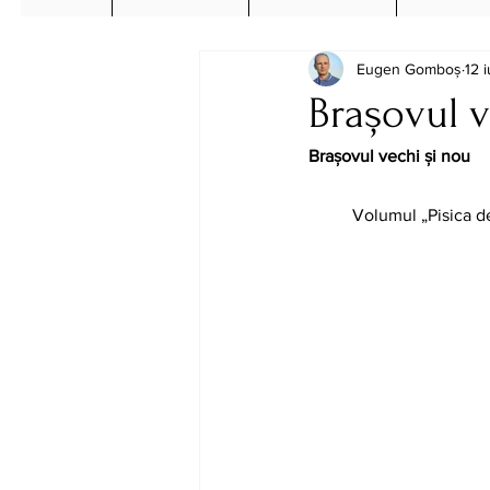
Eugen Gomboș
12 i
Brașovul v
Brașovul vechi și nou 
	Volumul „Pisica de