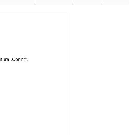
tura „Corint”. 