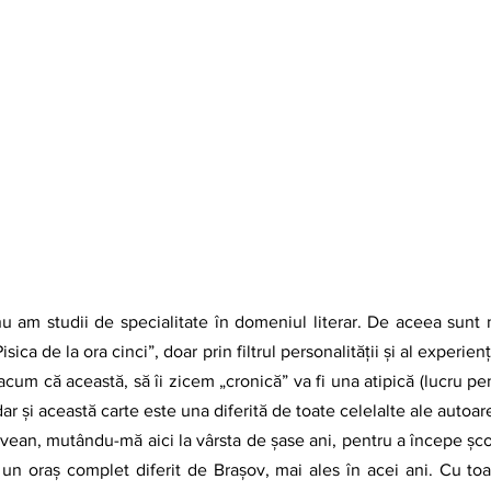
sica de la ora cinci”, doar prin filtrul personalităţii şi al experien
 acum că această, să îi zicem „cronică” va fi una atipică (lucru pen
, dar și această carte este una diferită de toate celelalte ale autoare
un oraş complet diferit de Brașov, mai ales în acei ani. Cu toa