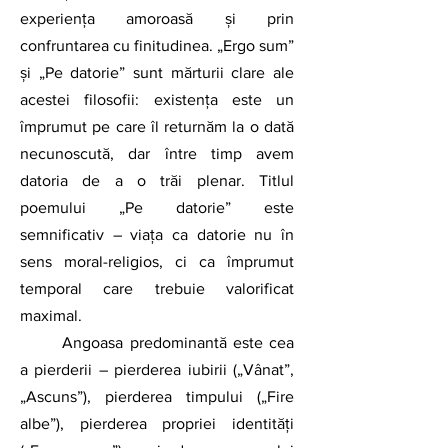
experiența amoroasă și prin 
confruntarea cu finitudinea. „Ergo sum” 
și „Pe datorie” sunt mărturii clare ale 
acestei filosofii: existența este un 
împrumut pe care îl returnăm la o dată 
necunoscută, dar între timp avem 
datoria de a o trăi plenar. Titlul 
poemului „Pe datorie” este 
semnificativ – viața ca datorie nu în 
sens moral-religios, ci ca împrumut 
temporal care trebuie valorificat 
maximal.
	Angoasa predominantă este cea 
a pierderii – pierderea iubirii („Vânat”, 
„Ascuns”), pierderea timpului („Fire 
albe”), pierderea propriei identități 