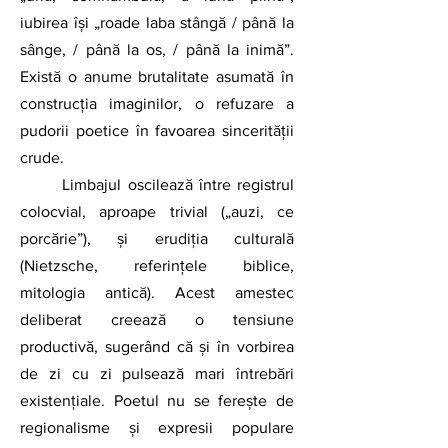
iubirea își „roade laba stângă / până la 
sânge, / până la os, / până la inimă”. 
Există o anume brutalitate asumată în 
construcția imaginilor, o refuzare a 
pudorii poetice în favoarea sincerității 
crude.
	Limbajul oscilează între registrul 
colocvial, aproape trivial („auzi, ce 
porcărie”), și erudiția culturală 
(Nietzsche, referințele biblice, 
mitologia antică). Acest amestec 
deliberat creează o tensiune 
productivă, sugerând că și în vorbirea 
de zi cu zi pulsează mari întrebări 
existențiale. Poetul nu se ferește de 
regionalisme și expresii populare 