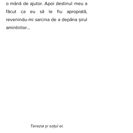
o mână de ajutor. Apoi destinul meu a 
făcut ca eu să le fiu apropiată, 
revenindu-mi sarcina de a depăna șirul 
amintirilor...
Terezia și soțul ei.