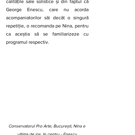
calitățile sale solistice și din faptul că 
George Enescu, care nu acorda 
acompaniatorilor săi decât o singură 
repetiție, o recomanda pe Nina, pentru 
ca aceștia să se familiarizeze cu 
programul respectiv.
Conservatorul Pro Arte, București, Nina e 
ultima de jos. In centru - Enescu.