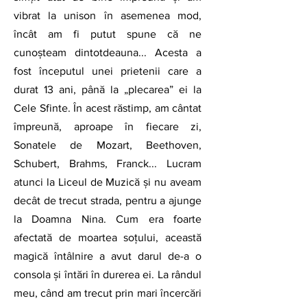
vibrat la unison în asemenea mod, 
încât am fi putut spune că ne 
cunoșteam dintotdeauna... Acesta a 
fost începutul unei prietenii care a 
durat 13 ani, până la „plecarea” ei la 
Cele Sfinte. În acest răstimp, am cântat 
împreună, aproape în fiecare zi, 
Sonatele de Mozart, Beethoven, 
Schubert, Brahms, Franck... Lucram 
atunci la Liceul de Muzică și nu aveam 
decât de trecut strada, pentru a ajunge 
la Doamna Nina. Cum era foarte 
afectată de moartea soțului, această 
magică întâlnire a avut darul de-a o 
consola și întări în durerea ei. La rândul 
meu, când am trecut prin mari încercări 