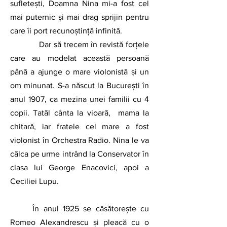
sufletești, Doamna Nina mi-a fost cel 
mai puternic și mai drag sprijin pentru 
care îi port recunoștință infinită.
            Dar să trecem în revistă forțele 
care au modelat această persoană 
până a ajunge o mare violonistă și un 
om minunat. S-a născut la București în 
anul 1907, ca mezina unei familii cu 4 
copii. Tatăl cânta la vioară,  mama la 
chitară, iar fratele cel mare a fost 
violonist în Orchestra Radio. Nina le va 
călca pe urme intrând la Conservator în 
clasa lui George Enacovici, apoi a 
Ceciliei Lupu.
	În anul 1925 se căsătorește cu 
Romeo Alexandrescu și pleacă cu o 