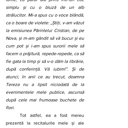
simplu și cu o bluză de un alb 
strălucitor. Mi-a spus cu o voce blândă, 
ca o boare de violete: „Știți, v-am văzut 
la emisiunea Părintelui Cristian, de pe 
Nova, și m-am gândit să vă bucur și eu 
cum pot și i-am spus surorii mele să 
facem o prăjitură, repede-repede, ca să 
fie gata la timp și să v-o dăm la librărie, 
după conferință. Vă iubim!”. Și de 
atunci, în anii ce au trecut, doamna 
Tereza nu a lipsit niciodată de la 
evenimentele mele publice, ascunsă 
după cele mai frumoase buchete de 
flori.
	Tot astfel, ea a fost mereu 
prezentă la recitalurile mele și ale 