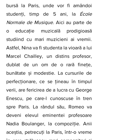
bursă la Paris, unde vor fi amândoi 
studenți, timp de 5 ani, la 
École 
Normale de Musique
. Aici au parte de 
o educație muzicală prodigioasă 
studiind cu mari muzicieni ai vremii. 
Astfel, Nina va fi studenta la vioară a lui 
Marcel Chailley, un distins profesor, 
dublat de un om de o rară finețe, 
bunătate și modestie. La cursurile de 
perfecționare, ce se țineau în timpul 
verii, are fericirea de a lucra cu George 
Enescu, pe care-l cunoscuse în tren 
spre Paris. La rândul său, Romeo va 
deveni elevul eminentei profesoare 
Nadia Boulanger, la compoziție. Anii 
aceștia, petrecuți la Paris, într-o vreme 