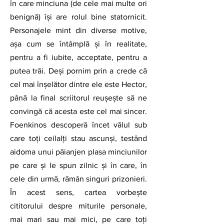
în care minciuna (de cele mai multe ori 
benignă) își are rolul bine statornicit. 
Personajele mint din diverse motive, 
așa cum se întâmplă și în realitate, 
pentru a fi iubite, acceptate, pentru a 
putea trăi. Deși pornim prin a crede că 
cel mai înșelător dintre ele este Hector, 
până la final scriitorul reușește să ne 
convingă că acesta este cel mai sincer. 
Foenkinos descoperă încet vălul sub 
care toți ceilalți stau ascunși, testând 
aidoma unui păianjen plasa minciunilor 
pe care și le spun zilnic și în care, în 
cele din urmă, rămân singuri prizonieri. 
În acest sens, cartea vorbește 
cititorului despre miturile personale, 
mai mari sau mai mici, pe care toți 