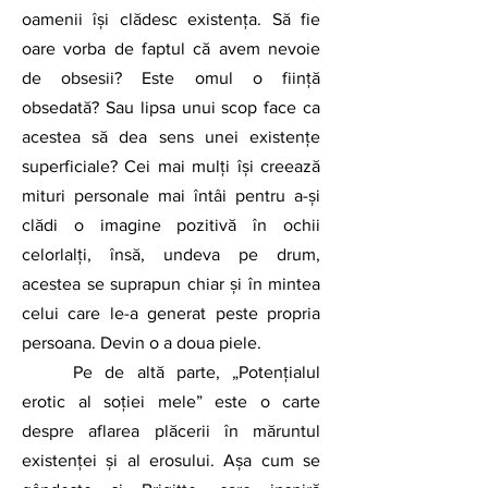
oamenii își clădesc existența. Să fie 
oare vorba de faptul că avem nevoie 
de obsesii? Este omul o ființă 
obsedată? Sau lipsa unui scop face ca 
acestea să dea sens unei existențe 
superficiale? Cei mai mulți își creează 
mituri personale mai întâi pentru a-și 
clădi o imagine pozitivă în ochii 
celorlalți, însă, undeva pe drum, 
acestea se suprapun chiar și în mintea 
celui care le-a generat peste propria 
persoana. Devin o a doua piele. 
	Pe de altă parte, „Potențialul 
erotic al soției mele” este o carte 
despre aflarea plăcerii în măruntul 
existenței și al erosului. Așa cum se 