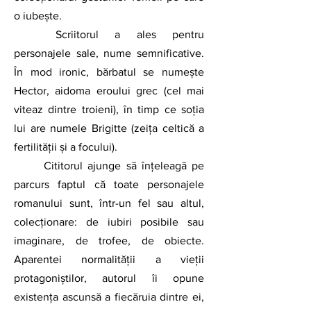
o iubește. 
	Scriitorul a ales pentru 
personajele sale, nume semnificative. 
În mod ironic, bărbatul se numește 
Hector, aidoma eroului grec (cel mai 
viteaz dintre troieni), în timp ce soția 
lui are numele Brigitte (zeița celtică a 
fertilității și a focului). 
	Cititorul ajunge să înțeleagă pe 
parcurs faptul că toate personajele 
romanului sunt, într-un fel sau altul, 
colecționare: de iubiri posibile sau 
imaginare, de trofee, de obiecte. 
Aparentei normalității a vieții 
protagoniștilor, autorul îi opune 
existența ascunsă a fiecăruia dintre ei, 