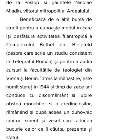
de la Prislop și părintele Nicolae 
Mladin, viitorul mitropolit al Ardealului.
	Beneficiază de o altă bursă de 
studii pentru a cunoaște modul în care 
își desfășura activitatea filantropică a 
Complexului Bethel din Bielefeld 
(despre care scrie un studiu consistent 
în Telegraful Român) și pentru a audia 
cursuri la facultățile de teologiei din 
Viena și Berlin. Întors la mănăstire, este 
numit stareț în 1944 și timp de zece ani 
conduce cu discernământ și iubire 
obștea monahilor și a credincioșilor, 
rămânând și după aceea un duhovnic 
iubitor, smerit și vesel care aducea 
bucurie celor ce îi căutau prezența și 
sfatul.