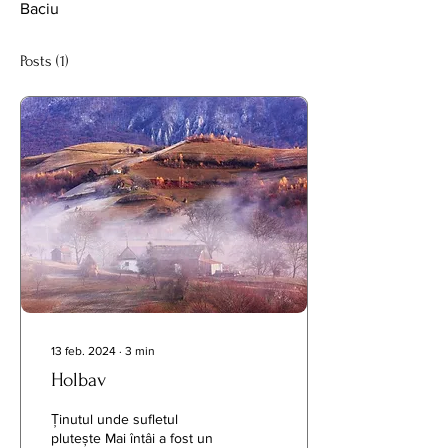
Baciu
Posts
(1)
13 feb. 2024
∙
3
min
Holbav
Ținutul unde sufletul
plutește Mai întâi a fost un