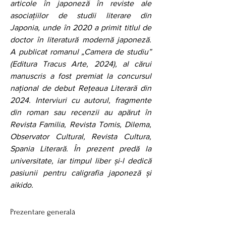
articole în japoneză în reviste ale 
asociațiilor de studii literare din 
Japonia, unde în 2020 a primit titlul de 
doctor în literatură modernă japoneză. 
A publicat romanul „Camera de studiu” 
(Editura Tracus Arte, 2024), al cărui 
manuscris a fost premiat la concursul 
național de debut Rețeaua Literară din 
2024. Interviuri cu autorul, fragmente 
din roman sau recenzii au apărut în 
Revista Familia, Revista Tomis, Dilema, 
Observator Cultural, Revista Cultura, 
Spania Literară. În prezent predă la 
universitate, iar timpul liber și-l dedică 
pasiunii pentru caligrafia japoneză și 
aikido.
Prezentare generală