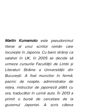
Martin Kumamoto
 este pseudonimul 
literar al unui scriitor român care 
locuiește în Japonia. Cu banii strânși ca 
salahor în UK, în 2005 se decide să 
urmeze cursurile Facultății de Limbi și 
Literaturi Străine a Universității din 
București. A fost muncitor în fermă, 
paznic de noapte, administrator de 
rețea, instructor de japoneză plătit cu 
ora, traducător în uzină auto. În 2013 a 
primit o bursă de cercetare de la 
guvernul Japoniei. A scris câteva 