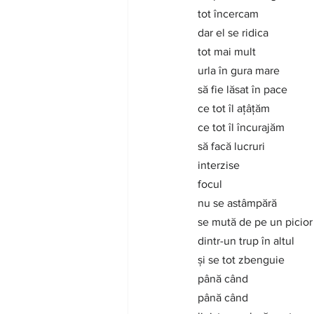
tot încercam
dar el se ridica
tot mai mult
urla în gura mare
să fie lăsat în pace
ce tot îl ațâțăm
ce tot îl încurajăm
să facă lucruri
interzise
focul
nu se astâmpără
se mută de pe un picior 
dintr-un trup în altul
și se tot zbenguie
până când
până când