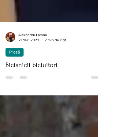
Alexandru Lamba
21 dec. 2023
2 min de citit
Proză
Bicisnicii biciuitori