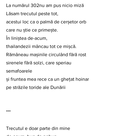
La numărul 302nu am pus nicio miză
Lăsam trecutul peste tot,
acestui loc ca o palmă de cerșetor orb
care nu știe ce primește.
În liniștea de-acum,
thailandezii mâncau tot ce mișcă.
Rămâneau mașinile circulând fără rost
sirenele fără solzi, care speriau 
semafoarele
și fruntea mea rece ca un ghețat hoinar
pe străzile toride ale Dunării
***
Trecutul e doar parte din mine