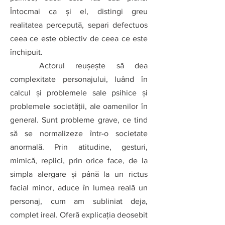
Întocmai ca şi el, distingi greu 
realitatea percepută, separi defectuos 
ceea ce este obiectiv de ceea ce este 
închipuit.
Actorul reuşeşte să dea 
complexitate personajului, luând în 
calcul şi problemele sale psihice şi 
problemele societăţii, ale oamenilor în 
general. Sunt probleme grave, ce tind 
să se normalizeze într-o societate 
anormală. Prin atitudine, gesturi, 
mimică, replici, prin orice face, de la 
simpla alergare și până la un rictus 
facial minor, aduce în lumea reală un 
personaj, cum am subliniat deja, 
complet ireal. Oferă explicaţia deosebit 