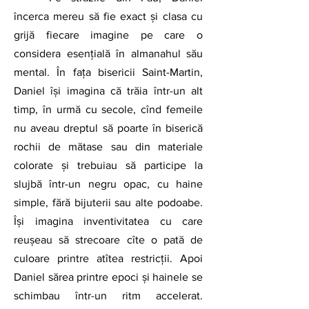
încerca mereu să fie exact și clasa cu 
grijă fiecare imagine pe care o 
considera esențială în almanahul său 
mental. În fața bisericii Saint-Martin, 
Daniel își imagina că trăia într-un alt 
timp, în urmă cu secole, cînd femeile 
nu aveau dreptul să poarte în biserică 
rochii de mătase sau din materiale 
colorate și trebuiau să participe la 
slujbă într-un negru opac, cu haine 
simple, fără bijuterii sau alte podoabe. 
Își imagina inventivitatea cu care 
reușeau să strecoare cîte o pată de 
culoare printre atîtea restricții. Apoi 
Daniel sărea printre epoci și hainele se 
schimbau într-un ritm accelerat. 