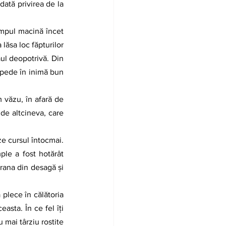
ată privirea de la 
lăsa loc făpturilor 
ăul deopotrivă. Din 
mpede în inimă bun 
de altcineva, care 
e a fost hotărât 
rana din desagă și 
sta. În ce fel îți 
mai târziu rostite 