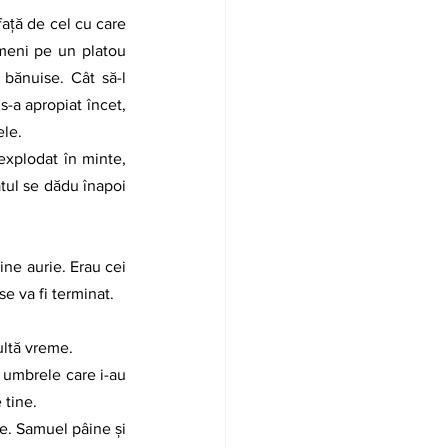
meni pe un platou 
 bănuise. Cât să-l 
-a apropiat încet, 
le. 
explodat în minte, 
tul se dădu înapoi 
se va fi terminat.
ultă vreme. 
 umbrele care i-au 
 tine. 