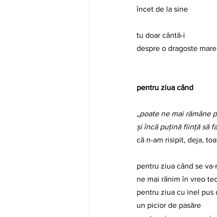
încet de la sine
tu doar cântă-i
despre o dragoste mare
pentru ziua când
„poate ne mai rămâne p
și încă puțină ființă să
că n-am risipit, deja, to
pentru ziua când se va-
ne mai rănim în vreo t
pentru ziua cu inel pus 
un picior de pasăre