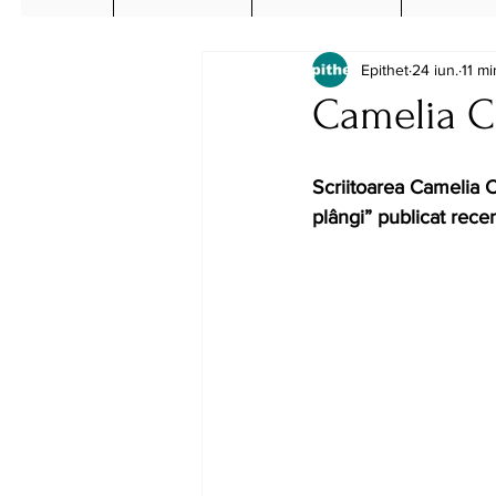
Epithet
24 iun.
11 mi
Camelia C
Scriitoarea Camelia C
plângi
” publicat recen