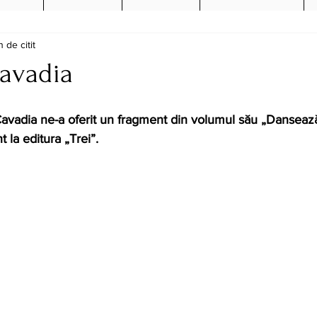
n de citit
avadia
avadia ne-a oferit un fragment din volumul său „
Dansează 
t la editura „Trei”.