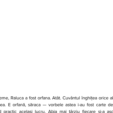
a. E orfană, săraca — vorbele astea i-au fost carte de 
 practic același lucru. Abia mai târziu fiecare și-a asc