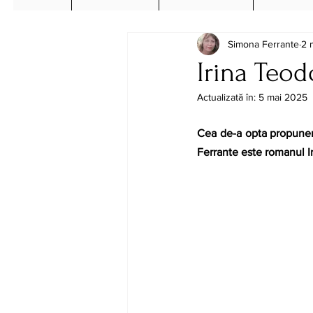
Simona Ferrante
2 
Irina Teod
Actualizată în:
5 mai 2025
Cea de-a opta propunere
Ferrante este romanul 
I