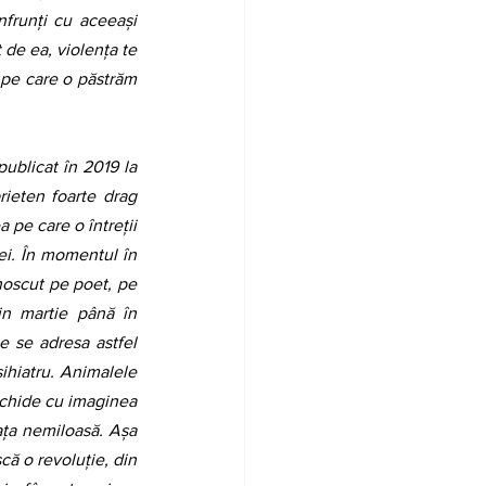
frunți cu aceeași 
 de ea, violența te 
pe care o păstrăm 
ieten foarte drag 
pe care o întreții 
ei. În momentul în 
oscut pe poet, pe 
n martie până în 
 se adresa astfel 
ihiatru. Animalele 
schide cu imaginea 
ața nemiloasă. Așa 
ă o revoluție, din 