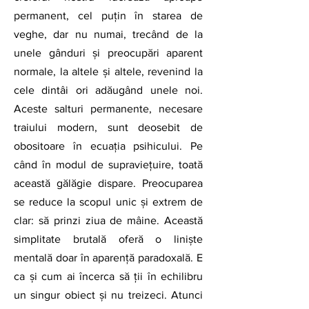
permanent, cel puţin în starea de 
veghe, dar nu numai, trecând de la 
unele gânduri şi preocupări aparent 
normale, la altele și altele, revenind la 
cele dintâi ori adăugând unele noi. 
Aceste salturi permanente, necesare 
traiului modern, sunt deosebit de 
obositoare în ecuaţia psihicului. Pe 
când în modul de supraviețuire, toată 
această gălăgie dispare. Preocuparea 
se reduce la scopul unic și extrem de 
clar: să prinzi ziua de mâine. Această 
simplitate brutală oferă o liniște 
mentală doar în aparenţă paradoxală. E 
ca şi cum ai încerca să ţii în echilibru 
un singur obiect şi nu treizeci. Atunci 