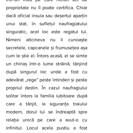
proprietate nu îl poate certifica. Chiar 
dacă oficial insula sau deșertul aparțin 
unui stat, în sufletul naufragiatului 
singuratic, acel loc este regatul lui. 
Nimeni altcineva nu îi cunoaște 
secretele, capcanele și frumusețea așa 
cum le știe el. Întors acasă, el se simte 
un chiriaș într-o lume străină, tânjind 
după singurul loc unde a fost cu 
adevărat „rege” peste întinderi și peste 
propriul destin. În cazul naufragiului 
solitar întors la familia iubitoare după 
care a tânjit, la siguranța traiului 
modern, dorul lui se îndreaptă spre 
relația unică pe care a avut-o cu 
infinitul. Locul acela pustiu a fost 