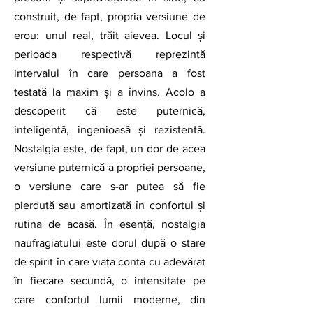
construit, de fapt, propria versiune de 
erou: unul real, trăit aievea. Locul și 
perioada respectivă reprezintă 
intervalul în care persoana a fost 
testată la maxim și a învins. Acolo a 
descoperit că este puternică, 
inteligentă, ingenioasă și rezistentă. 
Nostalgia este, de fapt, un dor de acea 
versiune puternică a propriei persoane, 
o versiune care s-ar putea să fie 
pierdută sau amortizată în confortul și 
rutina de acasă. În esență, nostalgia 
naufragiatului este dorul după o stare 
de spirit în care viața conta cu adevărat 
în fiecare secundă, o intensitate pe 
care confortul lumii moderne, din 