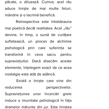
păcate, o diluează. Cumva, acel rău 
aduce liniște de mai multe feluri, 
mândrie şi o lacrimă benefică.
	Retrospectiva este întotdeauna 
mai poetică decât realitatea. Acel „rău” 
devine, în timp, o sursă de curățare 
sufletească, un proces de alchimie 
psihologică prin care suferința se 
transformă în ceva sacru pentru 
supraviețuitor. Dacă disecăm aceste 
elemente, înțelegem exact de ce acea 
nostalgie este atât de adâncă.
	Există o liniște care vine din 
reducerea perspectivelor. 
Supraviețuirea unor încercări grele 
induce o imunitate psihologică în fața 
dramelor mărunte din jur. Este liniștea 