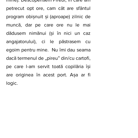
petrecut opt ore, cam cât are sfântul 
program obișnuit și (aproape) zilnic de 
muncă, dar pe care ore nu le mai 
dădusem nimănui (și în nici un caz 
angajatorului), ci le păstrasem cu 
egoim pentru mine.  Nu îmi dau seama 
dacă termenul de „pireu” din/cu cartofi, 
pe care l-am servit toată copilăria își 
are originea în acest port. Așa ar fi 
logic.