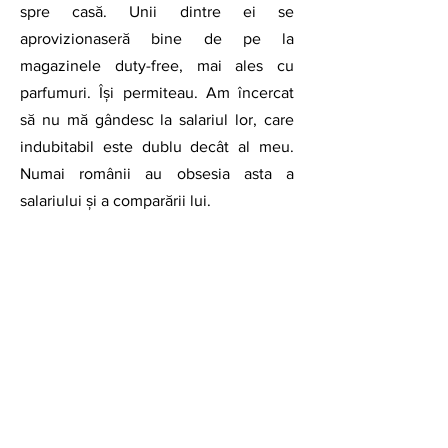
spre casă. Unii dintre ei se 
aprovizionaseră bine de pe la 
magazinele duty-free, mai ales cu 
parfumuri. Își permiteau. Am încercat 
să nu mă gândesc la salariul lor, care 
indubitabil este dublu decât al meu. 
Numai românii au obsesia asta a 
salariului și a comparării lui. 