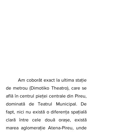
Am coborât exact la ultima stație 
de metrou (Dimotiko Theatro), care se 
află în centrul pieței centrale din Pireu, 
dominată de Teatrul Municipal. De 
fapt, nici nu există o diferența spațială 
clară între cele două orașe, există 
marea aglomerație Atena-Pireu, unde 