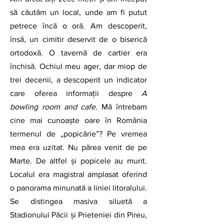
să căutăm un local, unde am fi putut 
petrece încă o oră. Am descoperit, 
însă, un cimitir deservit de o biserică 
ortodoxă. O tavernă de cartier era 
închisă. Ochiul meu ager, dar miop de 
trei decenii, a descoperit un indicator 
care oferea informații despre 
A 
bowling room and cafe.
 Mă întrebam 
cine mai cunoaște oare în România 
termenul de „popicărie”? Pe vremea 
mea era uzitat. Nu părea venit de pe 
Marte. De altfel și popicele au murit. 
Localul era magistral amplasat oferind 
o panorama minunată a liniei litoralului. 
Se distingea masiva siluetă a 
Stadionului Păcii și Prieteniei din Pireu, 