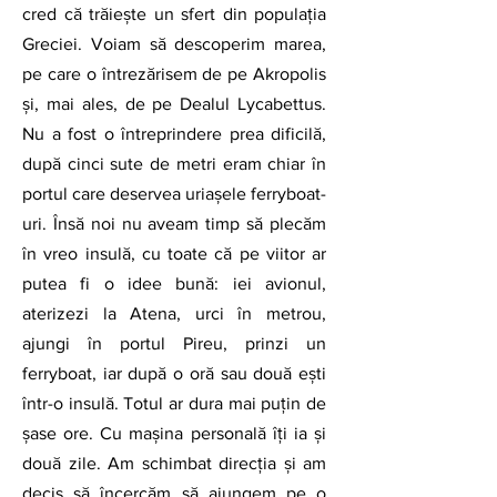
cred că trăiește un sfert din populația 
Greciei. Voiam să descoperim marea, 
pe care o întrezărisem de pe Akropolis 
și, mai ales, de pe Dealul Lycabettus. 
Nu a fost o întreprindere prea dificilă, 
după cinci sute de metri eram chiar în 
portul care deservea uriașele ferryboat-
uri. Însă noi nu aveam timp să plecăm 
în vreo insulă, cu toate că pe viitor ar 
putea fi o idee bună: iei avionul, 
aterizezi la Atena, urci în metrou, 
ajungi în portul Pireu, prinzi un 
ferryboat, iar după o oră sau două ești 
într-o insulă. Totul ar dura mai puțin de 
șase ore. Cu mașina personală îți ia și 
două zile. Am schimbat direcția și am 
decis să încercăm să ajungem pe o 