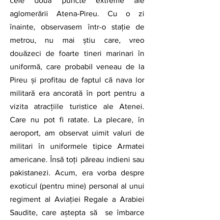
cele două puncte extreme ale 
aglomerării Atena-Pireu. Cu o zi 
înainte, observasem într-o stație de 
metrou, nu mai știu care, vreo 
douăzeci de foarte tineri marinari în 
uniformă, care probabil veneau de la 
Pireu și profitau de faptul că nava lor 
militară era ancorată în port pentru a 
vizita atracțiile turistice ale Atenei. 
Care nu pot fi ratate. La plecare, în 
aeroport, am observat uimit valuri de 
militari în uniformele tipice Armatei 
americane. Însă toți păreau indieni sau 
pakistanezi. Acum, era vorba despre 
exoticul (pentru mine) personal al unui 
regiment al Aviației Regale a Arabiei 
Saudite, care aștepta să  se îmbarce 