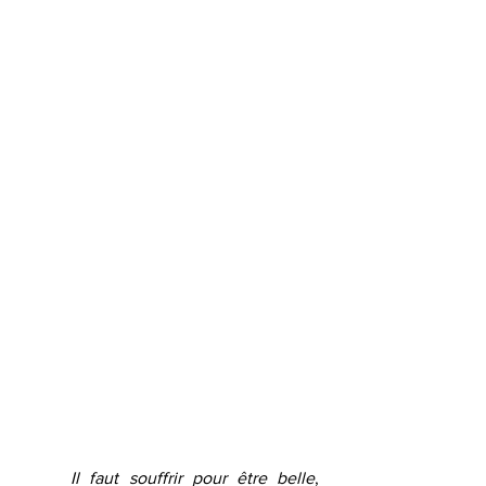
	Il faut souffrir pour être belle
, 