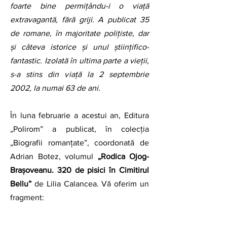
foarte bine permițându-i o viaţă 
extravagantă, fără griji. A publicat 35 
de romane, în majoritate polițiste, dar 
și câteva istorice și unul științifico-
fantastic. Izolată în ultima parte a vieții, 
s-a stins din viaţă la 2 septembrie 
2002, la numai 63 de ani. 
În luna februarie a acestui an, Editura 
„Polirom” a publicat, în colecția 
„Biografii romanțate”, coordonată de 
Adrian Botez, volumul 
„Rodica Ojog-
Braşoveanu. 320 de pisici în Cimitirul 
Bellu”
 de Lilia Calancea. Vă oferim un 
fragment: 