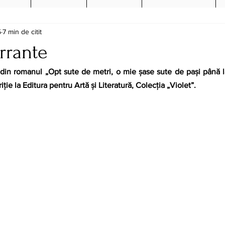
5
7 min de citit
rrante
din romanul „Opt sute de metri, o mie șase sute de pași până l
iție la Editura pentru Artă și Literatură, Colecția „Violet”. 