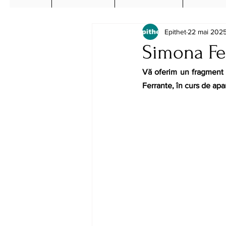
Epithet
22 mai 202
Simona Fe
Vă oferim un fragment 
Ferrante, în curs de apar