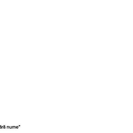
 fără nume”