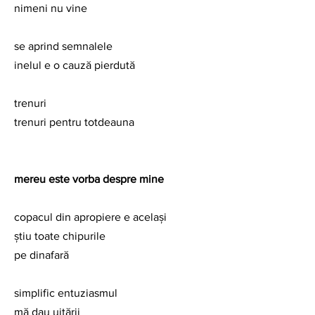
nimeni nu vine
se aprind semnalele
inelul e o cauză pierdută
trenuri
trenuri pentru totdeauna
mereu este vorba despre mine
copacul din apropiere e același
știu toate chipurile
pe dinafară
simplific entuziasmul
mă dau uitării