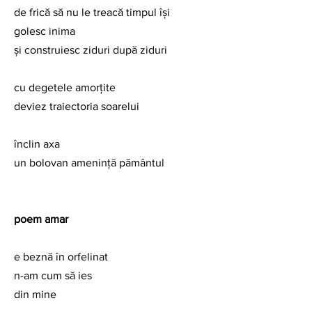
de frică să nu le treacă timpul își 
golesc inima 
și construiesc ziduri după ziduri
cu degetele amorțite
deviez traiectoria soarelui
înclin axa
un bolovan amenință pământul
poem amar
e beznă în orfelinat
n-am cum să ies 
din mine