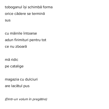
toboganul își schimbă forma
orice cădere se termină
sus
cu mâinile întoarse 
adun firimituri pentru tot
ce nu zboară
mă ridic
pe catalige
magazia cu dulciuri
are lacătul pus
(Dintr-un volum în pregătire)