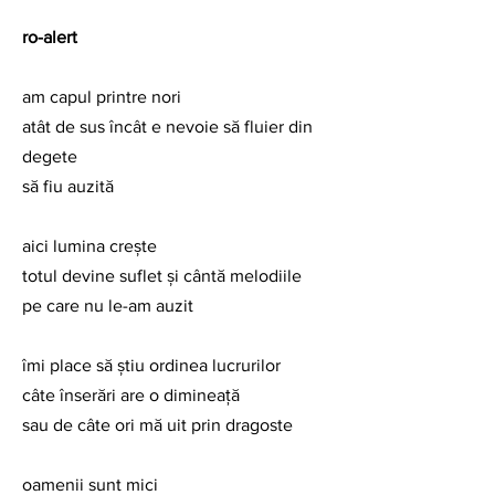
ro-alert
am capul printre nori
atât de sus încât e nevoie să fluier din 
degete
să fiu auzită
aici lumina crește
totul devine suflet și cântă melodiile 
pe care nu le-am auzit
îmi place să știu ordinea lucrurilor
câte înserări are o dimineață
sau de câte ori mă uit prin dragoste
oamenii sunt mici 