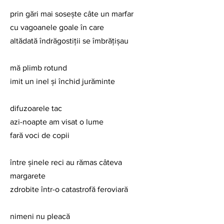
prin gări mai sosește câte un marfar
cu vagoanele goale în care
altădată îndrăgostiții se îmbrățișau
mă plimb rotund
imit un inel și închid jurăminte
difuzoarele tac 
azi-noapte am visat o lume
fară voci de copii
între șinele reci au rămas câteva 
margarete 
zdrobite într-o catastrofă feroviară
nimeni nu pleacă