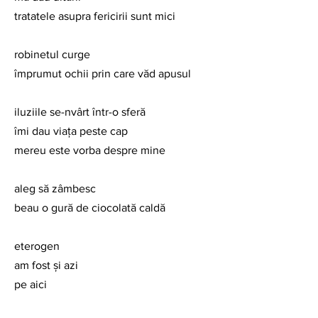
tratatele asupra fericirii sunt mici
robinetul curge
împrumut ochii prin care văd apusul
iluziile se-nvârt într-o sferă
îmi dau viața peste cap
mereu este vorba despre mine
aleg să zâmbesc
beau o gură de ciocolată caldă
eterogen
am fost și azi
pe aici