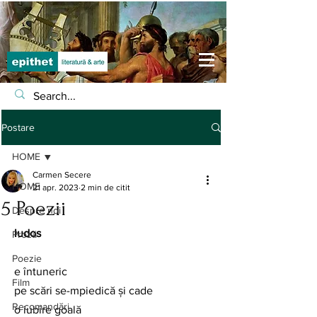
Postare
HOME
Carmen Secere
HOME
21 apr. 2023
2 min de citit
5 Poezii
Despre noi
ludos
Proză
Poezie
e întuneric
Film
pe scări se-mpiedică și cade
Recomandări
o iubire goală