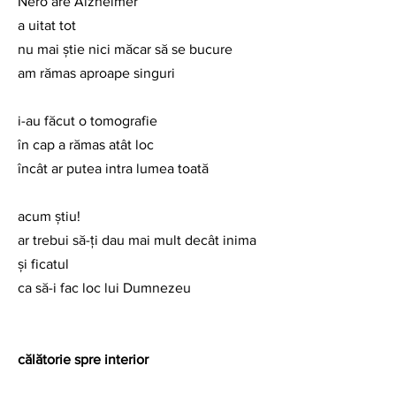
Nero are Alzheimer
a uitat tot
nu mai ştie nici măcar să se bucure
am rămas aproape singuri
i-au făcut o tomografie
în cap a rămas atât loc
încât ar putea intra lumea toată
acum ştiu!
ar trebui să-ţi dau mai mult decât inima 
şi ficatul
ca să-i fac loc lui Dumnezeu
călătorie spre interior