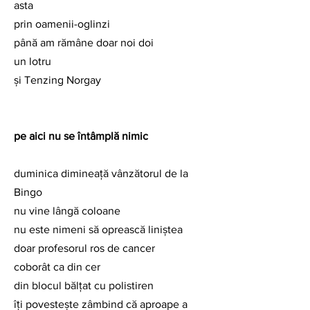
asta
prin oamenii-oglinzi
până am rămâne doar noi doi
un lotru
şi Tenzing Norgay
pe aici nu se întâmplă nimic
duminica dimineaţă vânzătorul de la 
Bingo
nu vine lângă coloane
nu este nimeni să oprească liniştea
doar profesorul ros de cancer
coborât ca din cer
din blocul bălţat cu polistiren
îţi povesteşte zâmbind că aproape a 